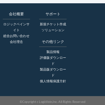
会社概要
サポート
ロジックベインサ
新規チケット作成
イト
ソリューション
総合お問い合わせ
その他リンク
会社理念
製品情報
評価版ダウンロー
ド
製品版ダウンロー
ド
個人情報保護方針
©Copyright c LogicVein,Inc. All Rights Reserved