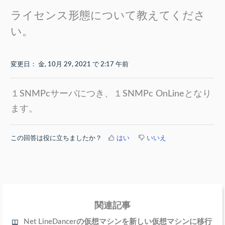
ライセンス形態について教えてくださ
い。
変更日： 金, 10月 29, 2021 で 2:17 午前
１SNMPcサーバにつき、１SNMPc OnLineとなり
ます。
この回答は役に立ちましたか？
はい
いいえ
関連記事
Net LineDancerの仮想マシンを新しい仮想マシンに移行