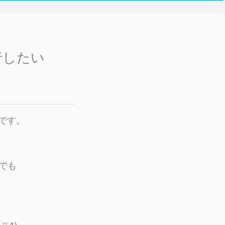
行したい
りです。
でも