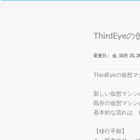
ThirdE
変更日： 金, 10月 31, 2
ThirdEyeの
新しい仮想マシン
既存の仮想マシン
基本的な流れは、
【移行手順】