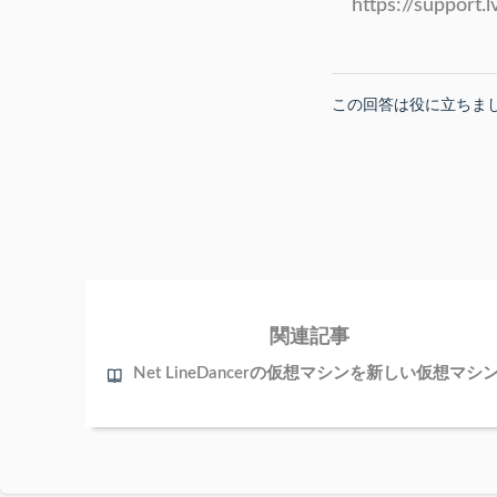
https://support.lv
この回答は役に立ちま
関連記事