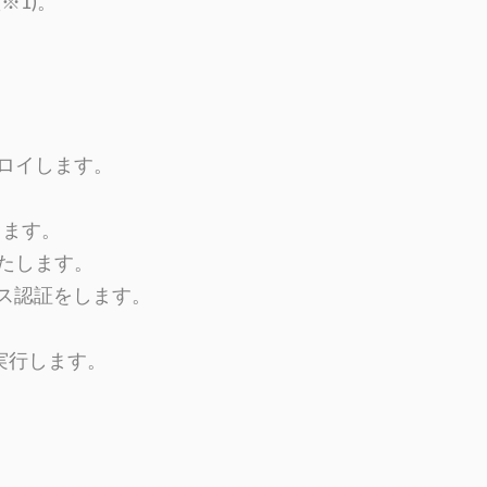
※1)。
ロイします。
ます。
たします。
ンス認証をします。
実行します。