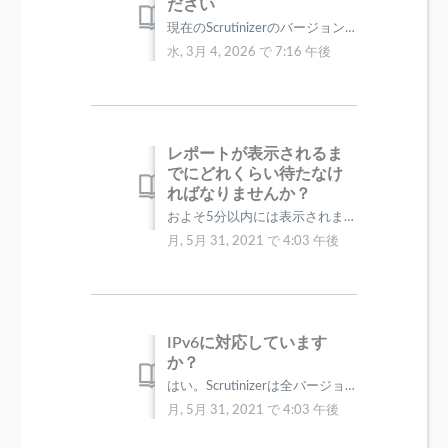
ださい
現在のScrutinizerのバージョン(19.7.2)でのシステム要件は以下のとおりです。 プロセッサー：12CPU cores、2.0GHz以...
水, 3月 4, 2026 で 7:16 午後
レポートが表示されるま
でにどれくらい待たなけ
ればなりませんか？
およそ5分以内には表示されます。 しばらくたっても表示されない場合は、ルータやスイッチ側でNetFlowエクスポートが正しく設定されているかご確認下さい。
月, 5月 31, 2021 で 4:03 午後
IPv6に対応しています
か？
はい。Scrutinizerは全バージョンにおいてIPv6に対応しています。
月, 5月 31, 2021 で 4:03 午後