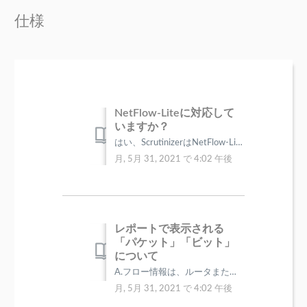
仕様
NetFlow-Liteに対応して
いますか？
はい、ScrutinizerはNetFlow-Liteに対応しております。 機器がNetFlow-Liteに対応していれば、Scrutinizerでも...
月, 5月 31, 2021 で 4:02 午後
レポートで表示される
「パケット」「ビット」
について
A.フロー情報は、ルータまたはスイッチによって監視される、あらゆる通信のバイトおよびパケットカウントが含まれています。 Scrutinizerが...
月, 5月 31, 2021 で 4:02 午後