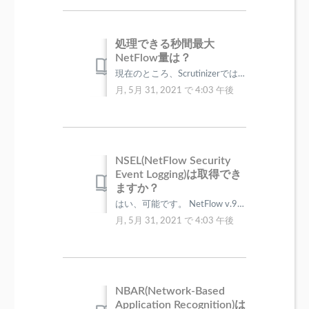
処理できる秒間最大
NetFlow量は？
現在のところ、ScrutinizerではSSRV版にて10,000flows/秒、バーチャルアプライアンス版にて40,000flows/秒の処理実績を持...
月, 5月 31, 2021 で 4:03 午後
NSEL(NetFlow Security
Event Logging)は取得でき
ますか？
はい、可能です。 NetFlow v.9のフレキシブル層にASAサーバのSyslogデータを搭載して送信する事ができます。 Scrutiniz...
月, 5月 31, 2021 で 4:03 午後
NBAR(Network-Based
Application Recognition)は