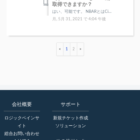
取得できますか？
はい、可能です。 NBARとはCisco IOSに搭載されているパケット識別機能です。 レイヤ4から7までの情報を元に、アプリケーションを識別...
月, 5月 31, 2021 で 4:04 午後
1
2
会社概要
サポート
ロジックベインサ
新規チケット作成
イト
ソリューション
総合お問い合わせ