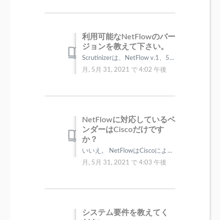
利用可能なNetFlowのバー
ジョンを教えて下さい。
Scrutinizerは、NetFlow v.1、5、7、8、9に対応しています。 また、sFlow v.2、4、5、IPFIX、jFlow、NetS...
月, 5月 31, 2021 で 4:02 午後
NetFlowに対応しているベ
ンダーはCiscoだけです
か？
いいえ。 NetFlowはCiscoによって開発されたプロトコルですが、Ciscoだけでなく他のベンダーからもNetFlowに対応したデバイスが提供さ...
月, 5月 31, 2021 で 4:03 午後
システム要件を教えてく