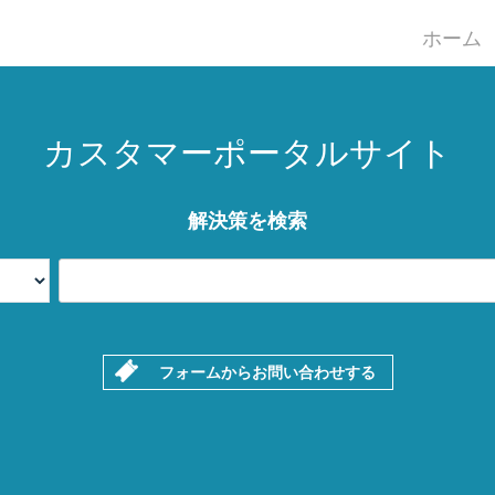
ホーム
カスタマーポータルサイト
解決策を検索
フォームからお問い合わせする