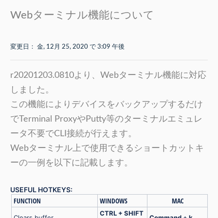
Webターミナル機能について
変更日： 金, 12月 25, 2020 で 3:09 午後
r20201203.0810より、Webターミナル機能に対応
しました。
この機能によりデバイスをバックアップするだけ
でTerminal ProxyやPutty等のターミナルエミュレ
ータ不要でCLI接続が行えます。
Webターミナル上で使用できるショートカットキ
ーの一例を以下に記載します。
USEFUL HOTKEYS:
FUNCTION
WINDOWS
MAC
CTRL + SHIFT
Clears buffer
Command + k