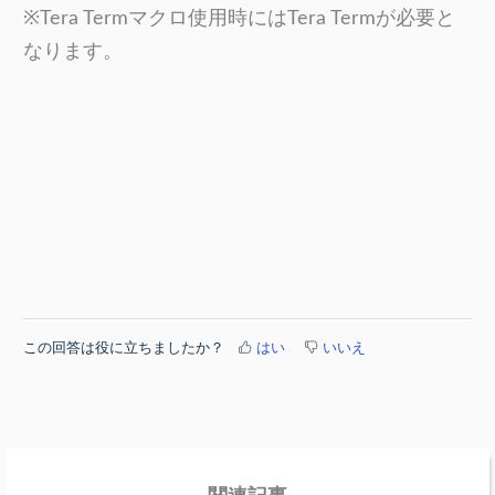
※Tera Termマクロ使用時には
Tera Termが必要と
なります。
この回答は役に立ちましたか？
はい
いいえ