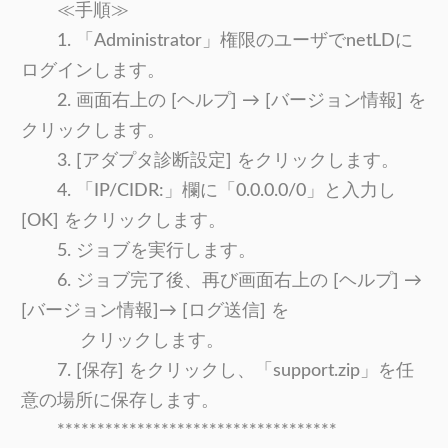
≪手順≫
1. 「Administrator」権限のユーザでnetLDに
ログインします。
2. 画面右上の [ヘルプ] → [バージョン情報] を
クリックします。
3. [アダプタ診断設定] をクリックします。
4. 「IP/CIDR:」欄に「0.0.0.0/0」と入力し
[OK] をクリックします。
5. ジョブを実行します。
6. ジョブ完了後、再び画面右上の [ヘルプ] →
[バージョン情報]→ [ログ送信] を
クリックします。
7. [保存] をクリックし、「support.zip」を任
意の場所に保存します。
***********************************