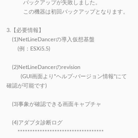
バックアップが失敗しました。
この機器は初回バックアップとなります。
3.【必要情報】
(1)NetLineDancerの導入仮想基盤
(例：ESXi5.5)
(2)NetLineDancerのrevision
(GUI画面より"ヘルプ-バージョン情報"にて
確認が可能です)
(3)事象が確認できる画面キャプチャ
(4)アダプタ診断ログ
***********************************