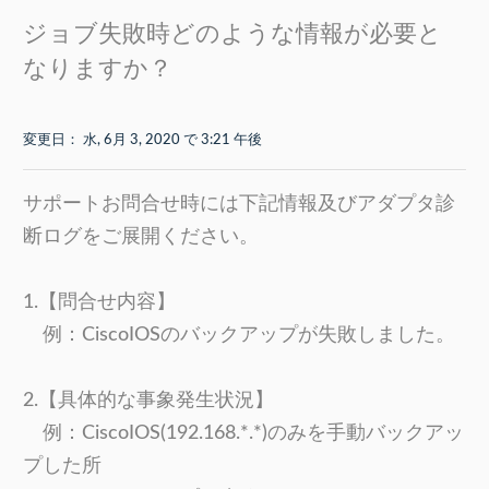
ジョブ失敗時どのような情報が必要と
なりますか？
変更日： 水, 6月 3, 2020 で 3:21 午後
サポートお問合せ時には下記情報及びアダプタ診
断ログをご展開ください。
1.【問合せ内容】
例：CiscoIOSのバックアップが失敗しました。
2.【具体的な事象発生状況】
例：CiscoIOS(192.168.*.*)のみを手動バックアッ
プした所