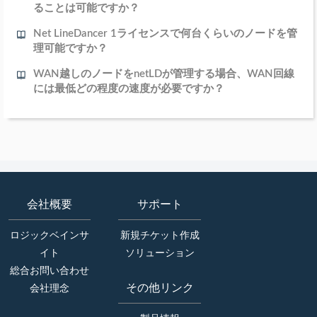
ることは可能ですか？
Net LineDancer 1ライセンスで何台くらいのノードを管
理可能ですか？
WAN越しのノードをnetLDが管理する場合、WAN回線
には最低どの程度の速度が必要ですか？
会社概要
サポート
ロジックベインサ
新規チケット作成
イト
ソリューション
総合お問い合わせ
その他リンク
会社理念