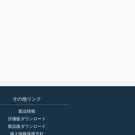
その他リンク
製品情報
評価版ダウンロード
製品版ダウンロード
個人情報保護方針