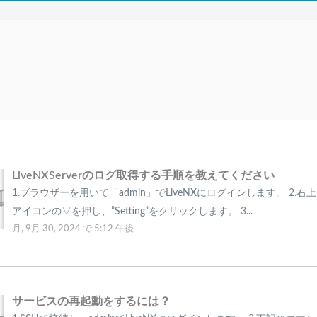
LiveNXServerのログ取得する手順を教えてください
1.ブラウザーを用いて「admin」でLiveNXにログインします。 2.
アイコンの▽を押し、”Setting”をクリックします。 3...
月, 9月 30, 2024 で 5:12 午後
サービスの再起動をするには？