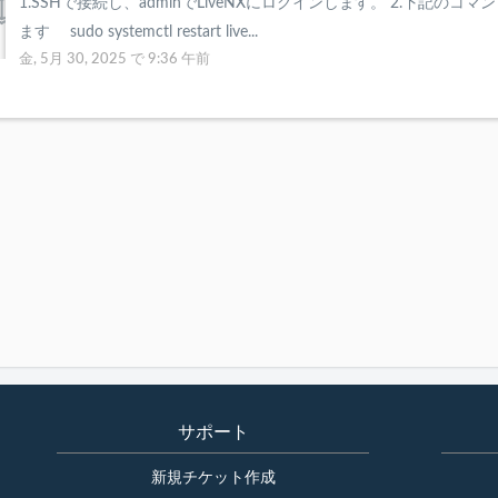
1.SSHで接続し、adminでLiveNXにログインします。 2.下記のコ
ます sudo systemctl restart live...
金, 5月 30, 2025 で 9:36 午前
サポート
新規チケット作成