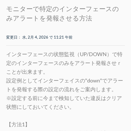
モニターで特定のインターフェースの
みアラートを発報させる方法
変更日： 水, 2月 4, 2026 で 11:21 午前
インターフェースの状態監視（UP/DOWN）で特
定のインターフェースのみをアラート発報させｒ
ことが出来ます。
設定例としてインターフェイスの"down"でアラー
トを発報する際の設定の流れをご案内します。
※設定する前に今まで検知していた違反はクリア
状態にしておいてください。
【方法1】