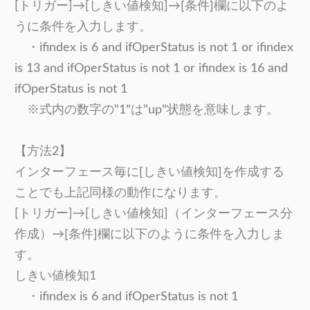
[トリガー]→
[しきい値検知]→
[条件]欄に以下のよ
うに条件を入力します。
・ifindex is 6 and ifOperStatus is not 1 or
ifi
ndex
is 13 and ifOperStatus is not 1 or ifindex is 16 and
ifOperStatus is not 1
※式内の数字の"1"は"up"状態を意味します。
【方法2】
インターフェース毎に[しきい値検知]を作成する
ことでも上記同様の動作になります。
[トリガー]→
[しきい値検知]（インターフェース分
作成）→
[条件]欄に以下のように条件を入力しま
す。
しきい値検知1
・ifindex is 6 and ifOperStatus is not 1