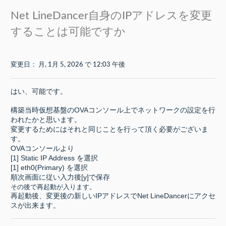
Net LineDancer自身のIPアドレスを変更
することは可能ですか
変更日： 月, 1月 5, 2026 で 12:03 午後
はい、可能です。
構築当時仮想基盤のOVAコンソール上でネットワークの設定を行
われたかと思います。
変更するためにはそれと同じことを行って頂く必要がございま
す。
OVAコンソールより
[1] Static IP Address を選択
[1] eth0(Primary) を選択
順次画面に従い入力後[y]で保存
その後で再起動が入ります。
再起動後、変更後の新しいIPアドレスでNet LineDancerにアクセ
スが出来ます。