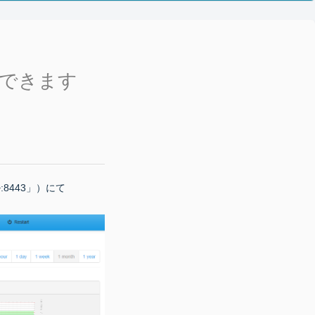
はできます
IP>:8443」）にて