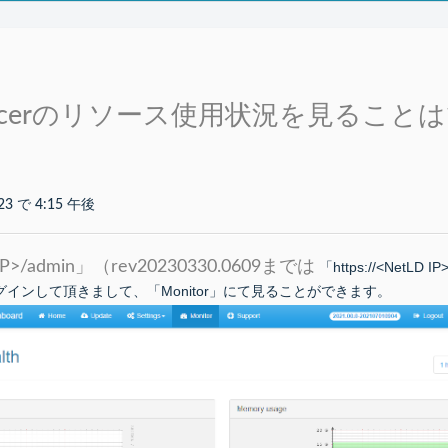
eDancerのリソース使用状況を見ること
23 で 4:15 午後
D IP>/admin」（rev20230330.0609までは
「https://<NetLD 
rdにログインして頂きまして、「Monitor」にて見ることができます。