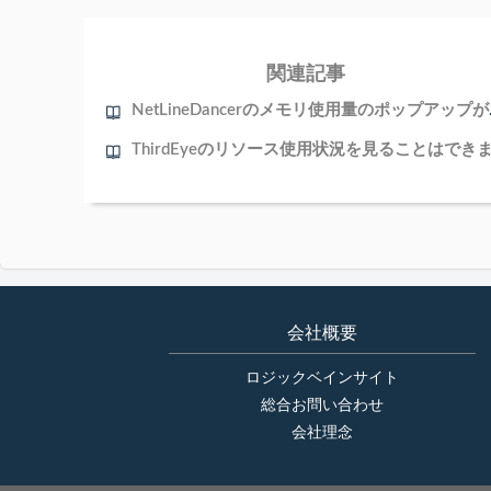
関連記事
NetLin
会社概要
ロジックベインサイト
総合お問い合わせ
会社理念