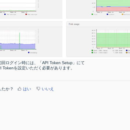
dに初回ログイン時には、「API Token Setup」にて
PI Tokenを設定いただく必要があります。
したか？
はい
いいえ