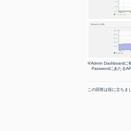
※Admin Dashboar
PasswordにあたるA
この回答は役に立ちま