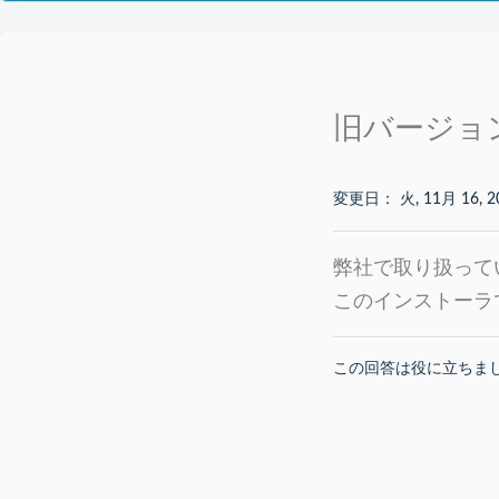
旧バージョ
変更日： 火, 11月 16, 2
弊社で取り扱ってい
このインストーラで
この回答は役に立ちま