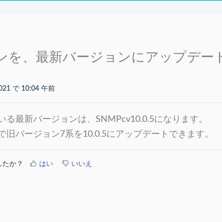
ンを、最新バージョンにアップデー
021 で 10:04 午前
る最新バージョンは、SNMPcv10.0.5になります。
旧バージョン7系を10.0.5にアップデートできます。
したか？
はい
いいえ