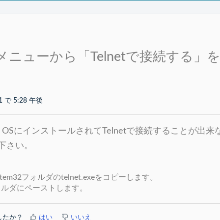
ニューから「Telnetで接続する」
1 で 5:28 午後
ットOSにインストールされてTelnetで接続することが出
下さい。
ystem32フォルダのtelnet.exeをコピーします。
4フォルダにペーストします。
したか？
はい
いいえ