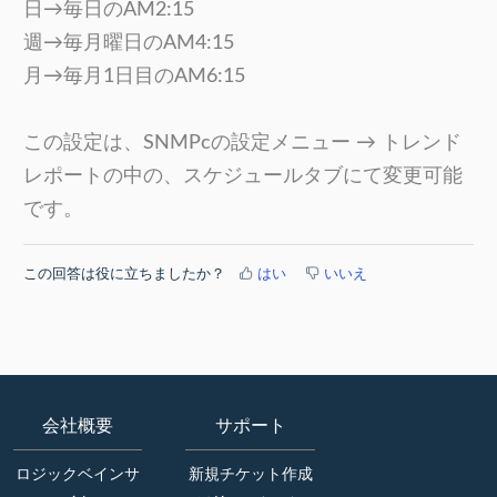
日→毎日のAM2:15
週→毎月曜日のAM4:15
月→毎月1日目のAM6:15
この設定は、SNMPcの設定メニュー → トレンド
レポートの中の、スケジュールタブにて変更可能
です。
この回答は役に立ちましたか？
はい
いいえ
会社概要
サポート
ロジックベインサ
新規チケット作成