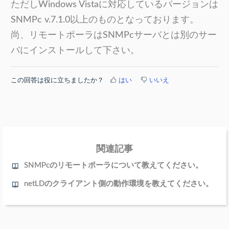
ただしWindows Vistaに対応しているバージョンは
SNMPc v.7.1.0以上のものとなっております。
尚、リモートポーラはSNMPcサーバとは別のサー
バにインストールして下さい。
この回答は役に立ちましたか？
はい
いいえ
関連記事
SNMPcのリモートポーラについて教えてください。
netLDのクライアント側の動作環境を教えてください。