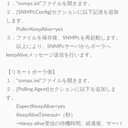
１．“snmpc.ini”ファイルを開きます。
２．[SNMPcConfig]セクションに以下記述を追加
します。
PollerKeepAlive=yes
３．ファイルを保存後、SNMPcを再起動します。
以上により、SNMPcサーバからポーラへ
keepAliveメッセージ送信を行います。
【リモートポーラ側】
１．“snmpc.ini”ファイルを開きます。
２．[Polling Agent]セクションに以下を追加しま
す。
ExpectKeepAlive=yes
KeepAliveTimeout=（秒）
→keep-alive受信の待機時間。経過後、サーバ