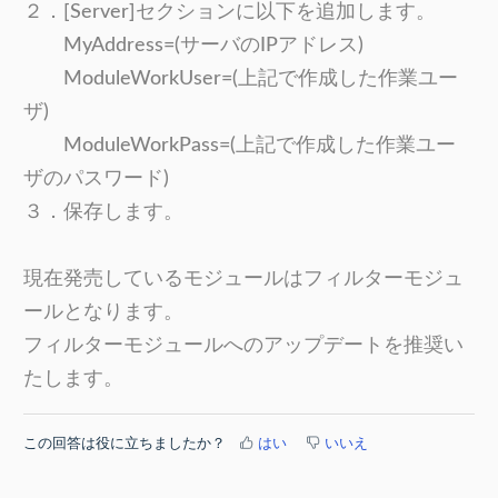
２．[Server]セクションに以下を追加します。
MyAddress=(サーバのIPアドレス)
ModuleWorkUser=(上記で作成した作業ユー
ザ)
ModuleWorkPass=(上記で作成した作業ユー
ザのパスワード)
３．保存します。
現在発売しているモジュールはフィルターモジュ
ールとなります。
フィルターモジュールへのアップデートを推奨い
たします。
この回答は役に立ちましたか？
はい
いいえ