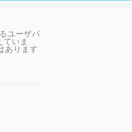
ているユーザパ
えていま
はあります