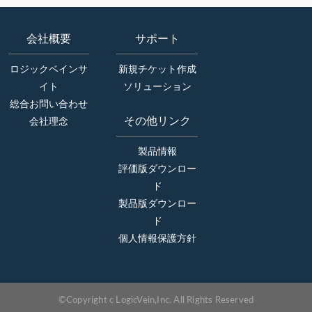
会社概要
サポート
ロジックベインサ
新規チケット作成
イト
ソリューション
総合お問い合わせ
その他リンク
会社理念
製品情報
評価版ダウンロー
ド
製品版ダウンロー
ド
個人情報保護方針
©Copyright c LogicVein,Inc. All Rights Reserved