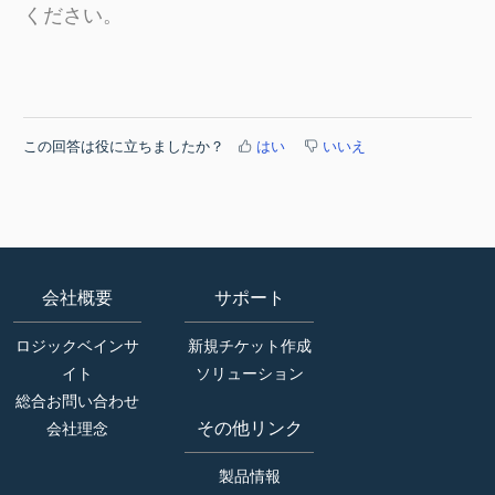
ください。
この回答は役に立ちましたか？
はい
いいえ
会社概要
サポート
ロジックベインサ
新規チケット作成
イト
ソリューション
総合お問い合わせ
その他リンク
会社理念
製品情報