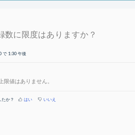
録数に限度はありますか？
0 で 1:30 午後
上限値はありません。
したか？
はい
いいえ