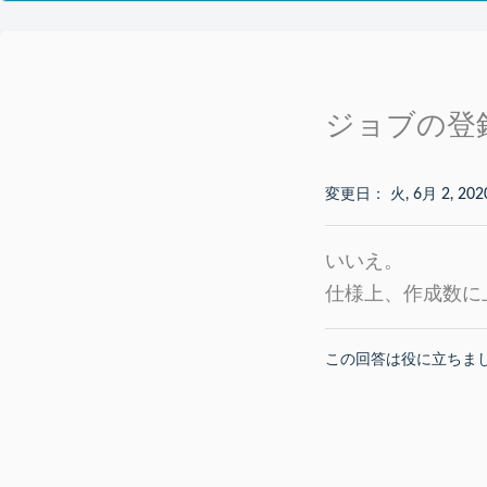
ジョブの登
変更日： 火, 6月 2, 202
いいえ。
仕様上、作成数に
この回答は役に立ちま