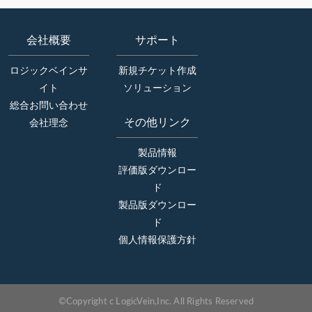
会社概要
サポート
ロジックベインサ
新規チケット作成
イト
ソリューション
総合お問い合わせ
その他リンク
会社理念
製品情報
評価版ダウンロー
ド
製品版ダウンロー
ド
個人情報保護方針
©Copyright c LogicVein,Inc. All Rights Reserved