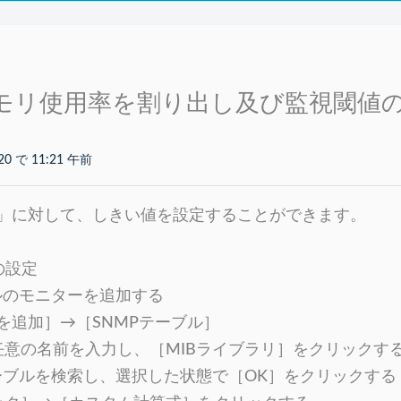
モリ使用率を割り出し及び監視閾値
20 で 11:21 午前
」に対して、しきい値を設定することができます。
の設定
ブルのモニターを追加する
を追加］→［SNMPテーブル］
任意の名前を入力し、［MIBライブラリ］をクリックす
テーブルを検索し、選択した状態で［OK］をクリックする