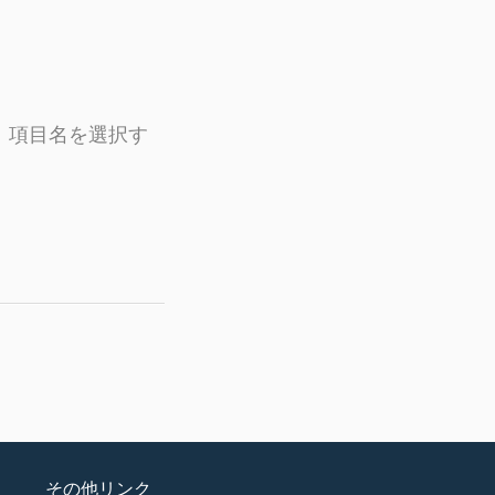
す。項目名を選択す
その他リンク