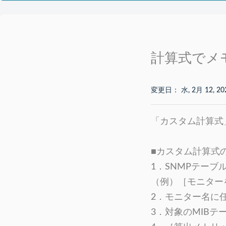
計算式でメ
変更日： 水, 2月 12, 20
「カスタム計算式
■カスタム計算式
1．SNMPテー
（例）［モニター
2．モニター名に
3．対象のMIB