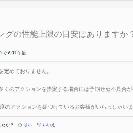
ングの性能上限の目安はありますか
0 で 6:01 午後
を定めておりません。
多くのアクションを指定する場合には予期せぬ不具合が
0程度のアクションを紐づけているお客様がいらっしゃい
したか？
はい
いいえ