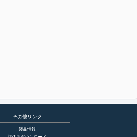
その他リンク
製品情報
評価版ダウンロード