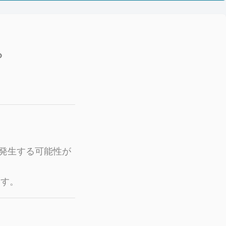
？
発生する可能性が
ます。